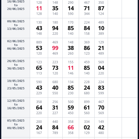
16/06/2025
128
148
290
467
350
to
1
1
3
5
1
4
7
1
8
7
20/06/2025
128
140
590
344
124
09/06/2025
130
180
170
224
489
to
4
3
9
4
8
5
8
4
1
0
13/06/2025
148
220
140
158
389
02/06/2025
889
469
148
369
129
to
5
3
9
9
3
8
8
6
2
1
06/06/2025
120
469
260
123
489
26/05/2025
123
223
155
459
569
to
6
5
7
3
1
1
8
5
0
4
30/05/2025
113
120
146
140
220
19/05/2025
590
680
134
228
224
to
4
3
4
0
8
5
2
4
8
3
23/05/2025
229
550
230
680
599
12/05/2025
358
256
500
899
467
to
6
4
3
1
5
9
6
1
7
0
16/05/2025
220
227
450
560
569
05/05/2025
200
440
358
334
149
to
2
4
8
4
6
6
0
2
4
2
09/05/2025
167
789
358
129
480