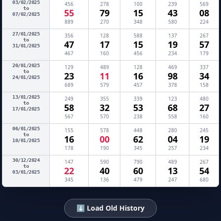
03/02/2025
456
278
100
239
569
to
5
5
7
9
1
5
4
3
0
8
07/02/2025
889
270
348
580
224
27/01/2025
356
128
588
137
267
to
4
7
1
7
1
5
1
9
5
7
31/01/2025
467
160
456
234
179
20/01/2025
129
489
128
469
337
to
2
3
1
1
1
6
9
8
3
4
24/01/2025
689
579
457
378
158
13/01/2025
249
355
339
123
480
to
5
8
3
2
5
3
6
8
2
7
17/01/2025
567
570
238
558
160
06/01/2025
155
578
448
280
245
to
1
6
0
0
6
2
0
4
1
9
10/01/2025
178
190
345
257
234
30/12/2024
147
590
790
489
267
to
2
2
4
0
6
0
1
3
5
4
03/01/2025
345
136
479
247
680
⬇ Load Old History