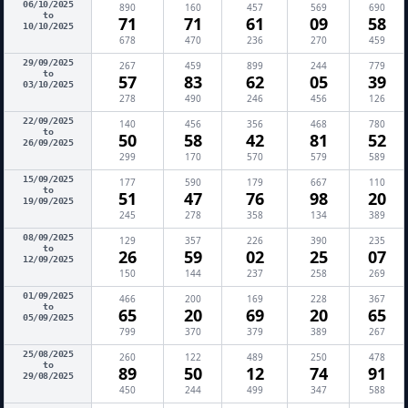
06/10/2025
890
160
457
569
690
to
7
1
7
1
6
1
0
9
5
8
10/10/2025
678
470
236
270
459
29/09/2025
267
459
899
244
779
to
5
7
8
3
6
2
0
5
3
9
03/10/2025
278
490
246
456
126
22/09/2025
140
456
356
468
780
to
5
0
5
8
4
2
8
1
5
2
26/09/2025
299
170
570
579
589
15/09/2025
177
590
179
667
110
to
5
1
4
7
7
6
9
8
2
0
19/09/2025
245
278
358
134
389
08/09/2025
129
357
226
390
235
to
2
6
5
9
0
2
2
5
0
7
12/09/2025
150
144
237
258
269
01/09/2025
466
200
169
228
367
to
6
5
2
0
6
9
2
0
6
5
05/09/2025
799
370
379
389
267
25/08/2025
260
122
489
250
478
to
8
9
5
0
1
2
7
4
9
1
29/08/2025
450
244
499
347
588