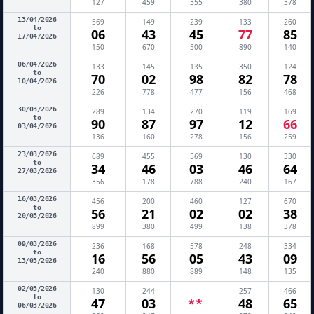
127
459
355
380
378
13/04/2026
569
149
239
133
260
to
0
6
4
3
4
5
7
7
8
5
17/04/2026
150
670
500
890
140
06/04/2026
133
145
135
350
124
to
7
0
0
2
9
8
8
2
7
8
10/04/2026
226
778
477
156
468
30/03/2026
289
134
270
119
169
to
9
0
8
7
9
7
1
2
6
6
03/04/2026
136
160
278
156
259
23/03/2026
689
455
569
130
330
to
3
4
4
6
0
3
4
6
6
4
27/03/2026
356
178
788
240
167
16/03/2026
456
200
460
127
670
to
5
6
2
1
0
2
0
2
3
8
20/03/2026
899
380
499
138
378
09/03/2026
236
168
578
248
334
to
1
6
5
6
0
5
4
3
0
9
13/03/2026
240
880
889
148
135
02/03/2026
130
244
257
466
to
4
7
0
3
**
4
8
6
5
06/03/2026