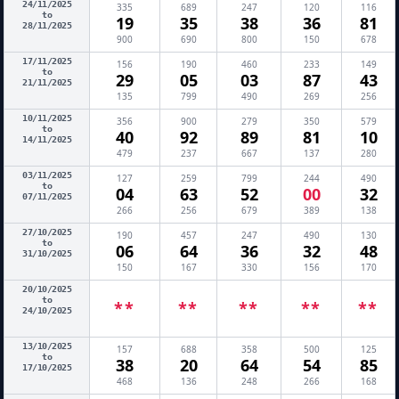
24/11/2025
335
689
247
120
116
to
1
9
3
5
3
8
3
6
8
1
28/11/2025
900
690
800
150
678
17/11/2025
156
190
460
233
149
to
2
9
0
5
0
3
8
7
4
3
21/11/2025
135
799
490
269
256
10/11/2025
356
900
279
350
579
to
4
0
9
2
8
9
8
1
1
0
14/11/2025
479
237
667
137
280
03/11/2025
127
259
799
244
490
to
0
4
6
3
5
2
0
0
3
2
07/11/2025
266
256
679
389
138
27/10/2025
190
457
247
490
130
to
0
6
6
4
3
6
3
2
4
8
31/10/2025
150
167
330
156
170
20/10/2025
to
**
**
**
**
**
24/10/2025
13/10/2025
157
688
358
500
125
to
3
8
2
0
6
4
5
4
8
5
17/10/2025
468
136
248
266
168